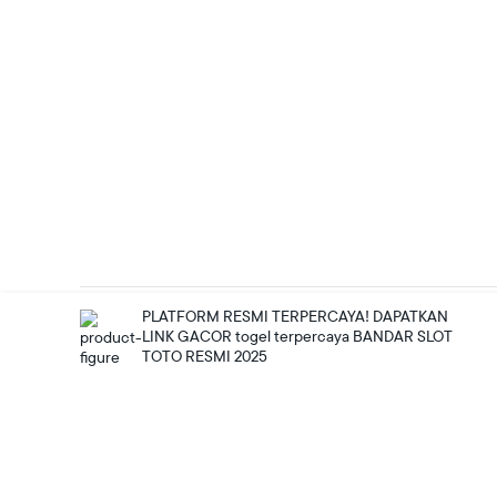
PLATFORM RESMI TERPERCAYA! DAPATKAN
Deskripsi
Ulasan
Diskusi
Rekomendasi
LINK GACOR togel terpercaya BANDAR SLOT
TOTO RESMI 2025