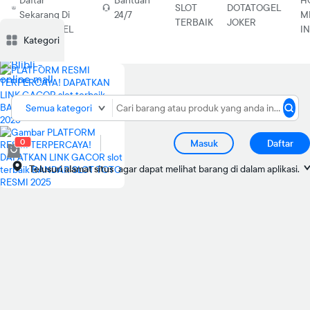
Daftar
Bantuan
H
SLOT
DOTATOGEL
Sekarang Di
24/7
M
TERBAIK
JOKER
DOTATOGEL
IN
Deskripsi
Deskripsi
Ulasan
Ulasan
Diskusi
Diskusi
Rekomendasi
Rekomendasi
Laporkan 
Laporkan 
Kategori
Semua kategori
0
Masuk
Daftar
Telusuri alamat situs
agar dapat melihat barang di dalam aplikasi.