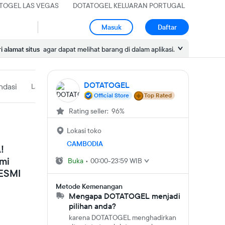
TOGEL LAS VEGAS
DOTATOGEL KELUARAN PORTUGAL
Masuk
Daftar
i alamat situs
agar dapat melihat barang di dalam aplikasi.
DOTATOGEL
dasi
Laporkan produk
Official Store
Top Rated
Rating seller: 96%
Lokasi toko
CAMBODIA
!
mi
Buka
•
00:00-23:59 WIB
ESMI
Metode Kemenangan
Mengapa DOTATOGEL menjadi
pilihan anda?
karena DOTATOGEL menghadirkan