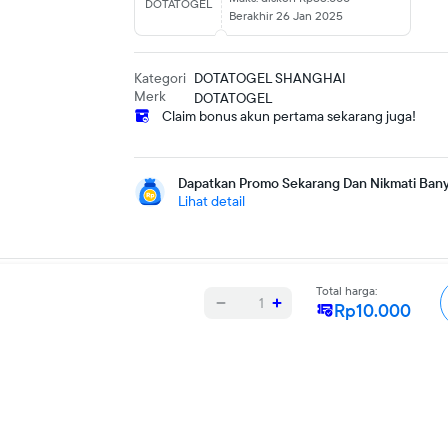
DOTATOGEL
Berakhir 26 Jan 2025
Kategori
DOTATOGEL SHANGHAI
Merk
DOTATOGEL
Claim bonus akun pertama sekarang juga!
Dapatkan Promo Sekarang Dan Nikmati Ban
Lihat detail
Total harga:
1
Rp10.000