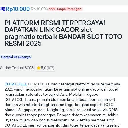
Rp10.000
Rp 10.000
99% Tanpa Potongan
PLATFORM RESMI TERPERCAYA!
DAPATKAN LINK GACOR slot
pragmatic terbaik BANDAR SLOT TOTO
RESMI 2025
Garansi Sepuasnya
Sudah Terjual 8008
5,0
(167)
DOTATOGEL
DOTATOGEL hadir sebagai platform resmi terpercaya
2025 yang menggabungkan keseruan slot online gacor dan togel
resmi dalam satu situs terbaik di Asia. Melalui link gacor
DOTATOGEL, para pemain bisa menikmati ribuan permainan slot
dengan win rate tertinggi, pasaran togel lengkap seperti TOTO
Macau, Singapore, dan Hongkong, serta transaksi cepat via QRIS
dan e-wallet tanpa potongan. Dengan sistem keamanan mutakhir,
layanan 24 jam, dan bonus melimpah untuk setiap member aktif,
DOTATOGEL menjadi bandar slot dan togel terpercaya yang selalu