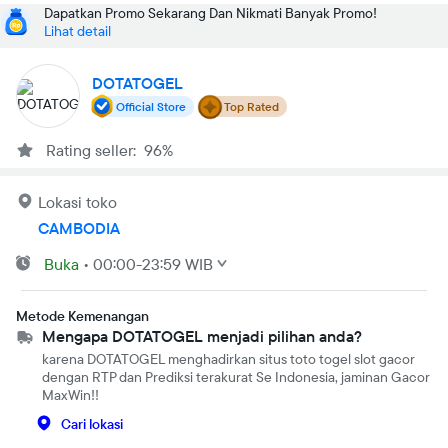
Dapatkan Promo Sekarang Dan Nikmati Banyak Promo!
Lihat detail
DOTATOGEL
Official Store
Top Rated
Rating seller: 96%
Lokasi toko
CAMBODIA
Buka
•
00:00-23:59 WIB
Metode Kemenangan
Mengapa DOTATOGEL menjadi pilihan anda?
karena DOTATOGEL menghadirkan situs toto togel slot gacor
dengan RTP dan Prediksi terakurat Se Indonesia, jaminan Gacor
MaxWin!!
Cari lokasi