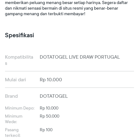
memberikan peluang menang besar setiap harinya. Segera daftar
dan nikmati sensasi bermain di situs resmi yang benar-benar
gampang menang dan terbukti membayar!
Spesifikasi
Kompatibilita
DOTATOGEL LIVE DRAW PORTUGAL
s
Mulai dari
Rp 10.000
Brand
DOTATOGEL
Minimum Depo:
Rp 10.000
Minimum
Rp 50.000
Wede:
Pasang
Rp 100
terkecil: