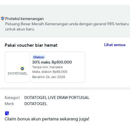
Proteksi kemenangan
Peluang Besar Meraih Kemenangan anda dengan garansi 98% terbaru
untuk akun baru
Pakai voucher biar hemat
Lihat semua
Diskon
30% maks. Rp100.000
Tanpa min. transaksi
Maks. diskon Rp85.000
DOTATOGEL
Berakhir 26 Jan 2025
Kategori
DOTATOGEL LIVE DRAW PORTUGAL
Merk
DOTATOGEL
Claim bonus akun pertama sekarang juga!