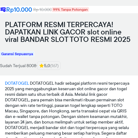
Rp10.000
Rp 10.000
99% Tanpa Potongan
PLATFORM RESMI TERPERCAYA!
DAPATKAN LINK GACOR slot online
viral BANDAR SLOT TOTO RESMI 2025
Garansi Sepuasnya
Sudah Terjual 8008
5,0
(167)
DOTATOGEL
DOTATOGEL hadir sebagai platform resmi terpercaya
2025 yang menggabungkan keseruan slot online gacor dan togel
resmi dalam satu situs terbaik di Asia. Melalui link gacor
DOTATOGEL, para pemain bisa menikmati ribuan permainan slot
dengan win rate tertinggi, pasaran togel lengkap seperti TOTO
Macau, Singapore, dan Hongkong, serta transaksi cepat via QRIS
dan e-wallet tanpa potongan. Dengan sistem keamanan mutakhir,
layanan 24 jam, dan bonus melimpah untuk setiap member aktif,
DOTATOGEL menjadi bandar slot dan togel terpercaya yang selalu
memberikan peluang menang besar setiap harinya. Segera daftar