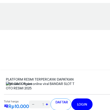
PLATFORM RESMI TERPERCAYA! DAPATKAN
LINK GACOR slot online viral BANDAR SLOT T
OTO RESMI 2025
Total harga:
DAFTAR
1
LOGIN
Rp10.0
Rp10.000
00