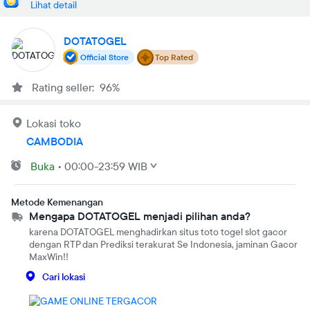
Lihat detail
DOTATOGEL
Official Store
Top Rated
Rating seller: 96%
Lokasi toko
CAMBODIA
Buka
•
00:00-23:59 WIB
Metode Kemenangan
Mengapa DOTATOGEL menjadi pilihan anda?
karena DOTATOGEL menghadirkan situs toto togel slot gacor
dengan RTP dan Prediksi terakurat Se Indonesia, jaminan Gacor
MaxWin!!
Cari lokasi