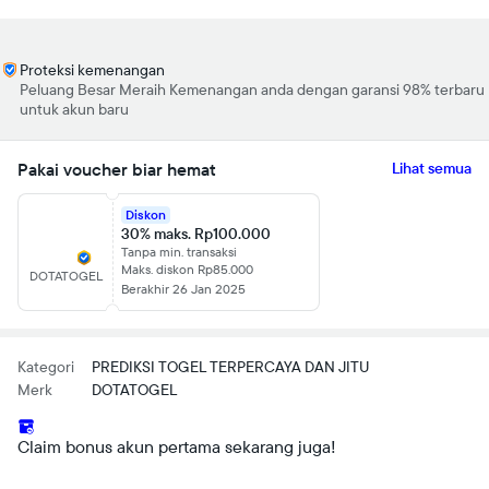
Proteksi kemenangan
Peluang Besar Meraih Kemenangan anda dengan garansi 98% terbaru
untuk akun baru
Pakai voucher biar hemat
Lihat semua
Diskon
30% maks. Rp100.000
Tanpa min. transaksi
Maks. diskon Rp85.000
DOTATOGEL
Berakhir 26 Jan 2025
Kategori
PREDIKSI TOGEL TERPERCAYA DAN JITU
Merk
DOTATOGEL
Claim bonus akun pertama sekarang juga!