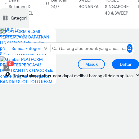
Daftar
Bantuan
SWEET
TOGEL
Sekarang Di
24/7
BONANZA
SINGAPORE
DOTATOGEL
4D & SWEEP
Deskripsi
Deskripsi
Ulasan
Ulasan
Diskusi
Diskusi
Rekomendasi
Rekomendasi
Laporka
Laporka
Kategori
Semua kategori
0
Masuk
Daftar
Telusuri alamat situs
agar dapat melihat barang di dalam aplikasi.