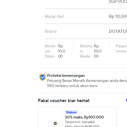
SGP PO
Mulai dari
Rp 10.00
Brand
DOTATO
Minim
Rp
Minimu
Rp
Pasan
um
10.0
m
50.0
terkec
Depo:
00
Wede:
00
Proteksi kemenangan
Peluang Besar Meraih Kemenangan anda deng
98% terbaru untuk akun baru
Pakai voucher biar hemat
Diskon
30% maks. Rp100.000
Tanpa min. transaksi
Maks. diskon Rp85.000