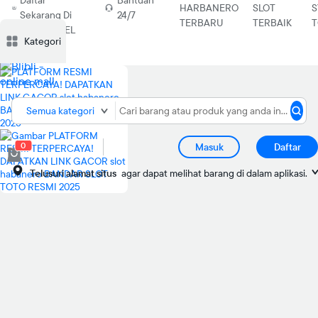
Daftar
Bantuan
HARBANERO
SLOT
S
Sekarang Di
24/7
TERBARU
TERBAIK
T
DOTATOGEL
Deskripsi
Deskripsi
Ulasan
Ulasan
Diskusi
Diskusi
Rekomendasi
Rekomendasi
Laporkan
Laporkan
Kategori
Semua kategori
0
Masuk
Daftar
Telusuri alamat situs
agar dapat melihat barang di dalam aplikasi.