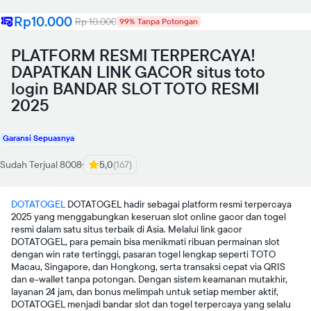
Rp10.000
Rp 10.000
99% Tanpa Potongan
PLATFORM RESMI TERPERCAYA!
DAPATKAN LINK GACOR situs toto
login BANDAR SLOT TOTO RESMI
2025
Garansi Sepuasnya
Sudah Terjual 8008
5,0
(167)
DOTATOGEL
DOTATOGEL hadir sebagai platform resmi terpercaya
2025 yang menggabungkan keseruan slot online gacor dan togel
resmi dalam satu situs terbaik di Asia. Melalui link gacor
DOTATOGEL, para pemain bisa menikmati ribuan permainan slot
dengan win rate tertinggi, pasaran togel lengkap seperti TOTO
Macau, Singapore, dan Hongkong, serta transaksi cepat via QRIS
dan e-wallet tanpa potongan. Dengan sistem keamanan mutakhir,
layanan 24 jam, dan bonus melimpah untuk setiap member aktif,
DOTATOGEL menjadi bandar slot dan togel terpercaya yang selalu