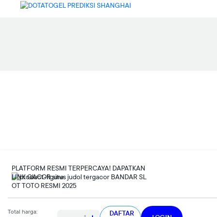
PLATFORM RESMI TERPERCAYA! DAPATKAN
LINK GACOR situs judol tergacor BANDAR SL
OT TOTO RESMI 2025
Total harga:
DAFTAR