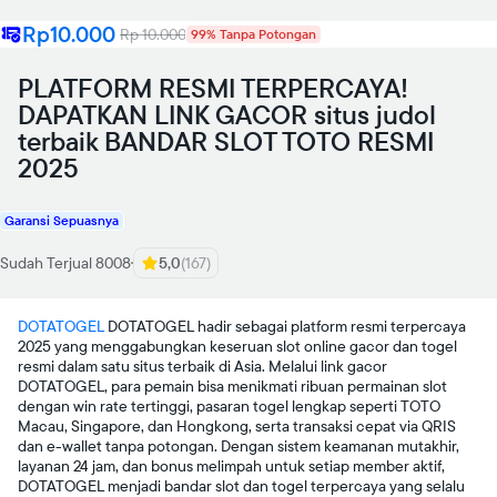
Rp10.000
Rp 10.000
99% Tanpa Potongan
PLATFORM RESMI TERPERCAYA!
DAPATKAN LINK GACOR situs judol
terbaik BANDAR SLOT TOTO RESMI
2025
Garansi Sepuasnya
Sudah Terjual 8008
5,0
(167)
DOTATOGEL
DOTATOGEL hadir sebagai platform resmi terpercaya
2025 yang menggabungkan keseruan slot online gacor dan togel
resmi dalam satu situs terbaik di Asia. Melalui link gacor
DOTATOGEL, para pemain bisa menikmati ribuan permainan slot
dengan win rate tertinggi, pasaran togel lengkap seperti TOTO
Macau, Singapore, dan Hongkong, serta transaksi cepat via QRIS
dan e-wallet tanpa potongan. Dengan sistem keamanan mutakhir,
layanan 24 jam, dan bonus melimpah untuk setiap member aktif,
DOTATOGEL menjadi bandar slot dan togel terpercaya yang selalu