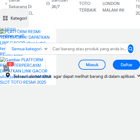
Daftar
Bantuan
T
TOTO
LONDON
Sekarang Di
24/7
T
TERBAIK
MALAM INI
DOTATOGEL
2
Deskripsi
Deskripsi
Ulasan
Ulasan
Diskusi
Diskusi
Rekomendasi
Rekomendasi
Laporkan p
Laporkan p
Kategori
Semua kategori
0
Masuk
Daftar
Telusuri alamat situs
agar dapat melihat barang di dalam aplikasi.