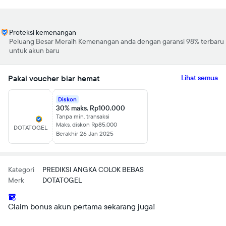
Proteksi kemenangan
Peluang Besar Meraih Kemenangan anda dengan garansi 98% terbaru
untuk akun baru
Pakai voucher biar hemat
Lihat semua
Diskon
30% maks. Rp100.000
Tanpa min. transaksi
Maks. diskon Rp85.000
DOTATOGEL
Berakhir 26 Jan 2025
Kategori
PREDIKSI ANGKA COLOK BEBAS
Merk
DOTATOGEL
Claim bonus akun pertama sekarang juga!