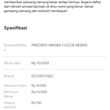
memberikan peluang menang besar setiap harinya. Segera daftar
dan nikmati sensasi bermain di situs resmi yang benar-benar
gampang menang dan terbukti membayar!
Spesifikasi
Kompatibilita
PREDIKSI ANGKA COLOK BEBAS
s
Mulai dari
Rp 10.000
Brand
DOTATOGEL
Minimum Depo:
Rp 10.000
Minimum
Rp 50.000
Wede:
Pasang
Rp 100
terkecil: