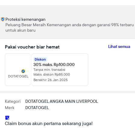
Proteksi kemenangan
Peluang Besar Meraih Kemenangan anda dengan garansi 98% terbaru
untuk akun baru
Pakai voucher biar hemat
Lihat semua
Diskon
30% maks. Rp100.000
Tanpa min. transaksi
Maks. diskon Rp85.000
DOTATOGEL
Berakhir 26 Jan 2025
Kategori
DOTATOGEL ANGKA MAIN LIVERPOOL
Merk
DOTATOGEL
Claim bonus akun pertama sekarang juga!