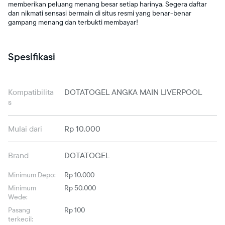
memberikan peluang menang besar setiap harinya. Segera daftar
dan nikmati sensasi bermain di situs resmi yang benar-benar
gampang menang dan terbukti membayar!
Spesifikasi
Kompatibilita
DOTATOGEL ANGKA MAIN LIVERPOOL
s
Mulai dari
Rp 10.000
Brand
DOTATOGEL
Minimum Depo:
Rp 10.000
Minimum
Rp 50.000
Wede:
Pasang
Rp 100
terkecil: