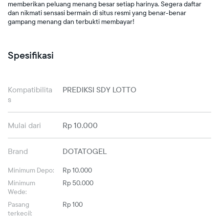
memberikan peluang menang besar setiap harinya. Segera daftar
dan nikmati sensasi bermain di situs resmi yang benar-benar
gampang menang dan terbukti membayar!
Spesifikasi
Kompatibilita
PREDIKSI SDY LOTTO
s
Mulai dari
Rp 10.000
Brand
DOTATOGEL
Minimum Depo:
Rp 10.000
Minimum
Rp 50.000
Wede:
Pasang
Rp 100
terkecil: