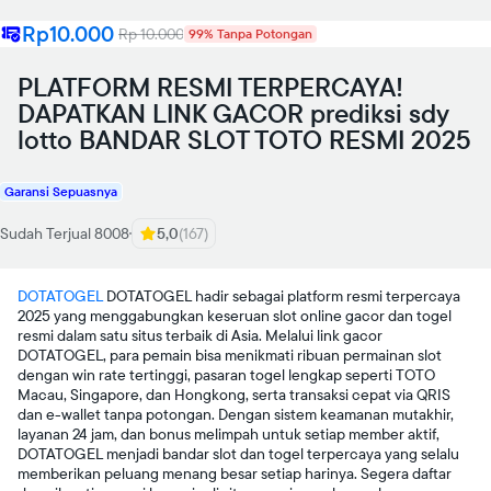
Rp10.000
Rp 10.000
99% Tanpa Potongan
PLATFORM RESMI TERPERCAYA!
DAPATKAN LINK GACOR prediksi sdy
lotto BANDAR SLOT TOTO RESMI 2025
Garansi Sepuasnya
Sudah Terjual 8008
5,0
(167)
DOTATOGEL
DOTATOGEL hadir sebagai platform resmi terpercaya
2025 yang menggabungkan keseruan slot online gacor dan togel
resmi dalam satu situs terbaik di Asia. Melalui link gacor
DOTATOGEL, para pemain bisa menikmati ribuan permainan slot
dengan win rate tertinggi, pasaran togel lengkap seperti TOTO
Macau, Singapore, dan Hongkong, serta transaksi cepat via QRIS
dan e-wallet tanpa potongan. Dengan sistem keamanan mutakhir,
layanan 24 jam, dan bonus melimpah untuk setiap member aktif,
DOTATOGEL menjadi bandar slot dan togel terpercaya yang selalu
memberikan peluang menang besar setiap harinya. Segera daftar