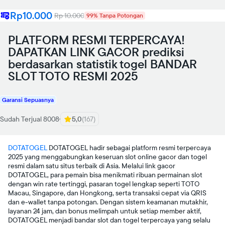
Rp10.000
Rp 10.000
99% Tanpa Potongan
PLATFORM RESMI TERPERCAYA!
DAPATKAN LINK GACOR prediksi
berdasarkan statistik togel BANDAR
SLOT TOTO RESMI 2025
Garansi Sepuasnya
Sudah Terjual 8008
5,0
(167)
DOTATOGEL
DOTATOGEL hadir sebagai platform resmi terpercaya
2025 yang menggabungkan keseruan slot online gacor dan togel
resmi dalam satu situs terbaik di Asia. Melalui link gacor
DOTATOGEL, para pemain bisa menikmati ribuan permainan slot
dengan win rate tertinggi, pasaran togel lengkap seperti TOTO
Macau, Singapore, dan Hongkong, serta transaksi cepat via QRIS
dan e-wallet tanpa potongan. Dengan sistem keamanan mutakhir,
layanan 24 jam, dan bonus melimpah untuk setiap member aktif,
DOTATOGEL menjadi bandar slot dan togel terpercaya yang selalu