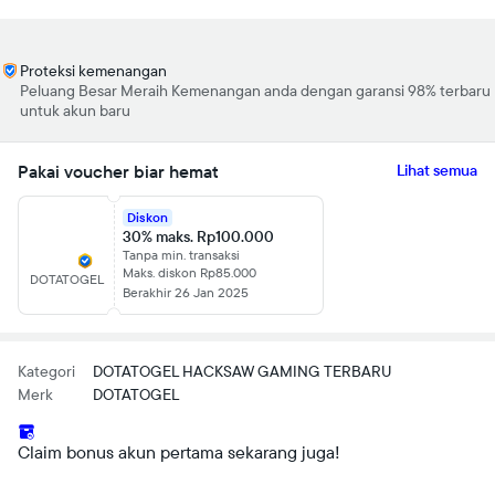
Proteksi kemenangan
Peluang Besar Meraih Kemenangan anda dengan garansi 98% terbaru
untuk akun baru
Pakai voucher biar hemat
Lihat semua
Diskon
30% maks. Rp100.000
Tanpa min. transaksi
Maks. diskon Rp85.000
DOTATOGEL
Berakhir 26 Jan 2025
Kategori
DOTATOGEL HACKSAW GAMING TERBARU
Merk
DOTATOGEL
Claim bonus akun pertama sekarang juga!