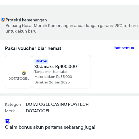
Proteksi kemenangan
Peluang Besar Meraih Kemenangan anda dengan garansi 98% terbaru
untuk akun baru
Pakai voucher biar hemat
Lihat semua
Diskon
30% maks. Rp100.000
Tanpa min. transaksi
Maks. diskon Rp85.000
DOTATOGEL
Berakhir 26 Jan 2025
Kategori
DOTATOGEL CASINO PLAYTECH
Merk
DOTATOGEL
Claim bonus akun pertama sekarang juga!