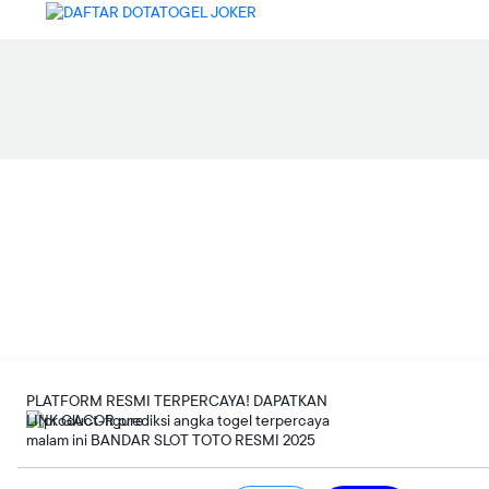
PLATFORM RESMI TERPERCAYA! DAPATKAN
LINK GACOR prediksi angka togel terpercaya
malam ini BANDAR SLOT TOTO RESMI 2025