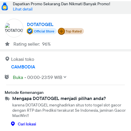
Dapatkan Promo Sekarang Dan Nikmati Banyak Promo!
Lihat detail
DOTATOGEL
Official Store
Top Rated
Rating seller: 96%
Lokasi toko
CAMBODIA
Buka
•
00:00-23:59 WIB
Metode Kemenangan
Mengapa DOTATOGEL menjadi pilihan anda?
karena DOTATOGEL menghadirkan situs toto togel slot gacor
dengan RTP dan Prediksi terakurat Se Indonesia, jaminan Gacor
MaxWin!!
Cari lokasi