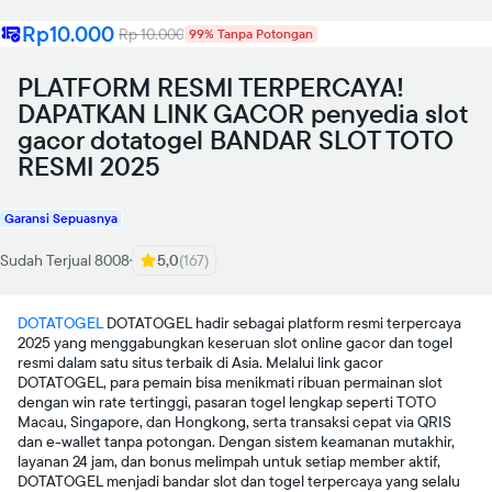
Rp10.000
Rp 10.000
99% Tanpa Potongan
PLATFORM RESMI TERPERCAYA!
DAPATKAN LINK GACOR penyedia slot
gacor dotatogel BANDAR SLOT TOTO
RESMI 2025
Garansi Sepuasnya
Sudah Terjual 8008
5,0
(167)
DOTATOGEL
DOTATOGEL hadir sebagai platform resmi terpercaya
2025 yang menggabungkan keseruan slot online gacor dan togel
resmi dalam satu situs terbaik di Asia. Melalui link gacor
DOTATOGEL, para pemain bisa menikmati ribuan permainan slot
dengan win rate tertinggi, pasaran togel lengkap seperti TOTO
Macau, Singapore, dan Hongkong, serta transaksi cepat via QRIS
dan e-wallet tanpa potongan. Dengan sistem keamanan mutakhir,
layanan 24 jam, dan bonus melimpah untuk setiap member aktif,
DOTATOGEL menjadi bandar slot dan togel terpercaya yang selalu