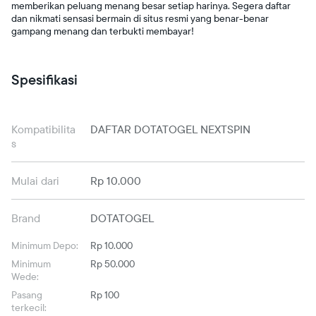
memberikan peluang menang besar setiap harinya. Segera daftar
dan nikmati sensasi bermain di situs resmi yang benar-benar
gampang menang dan terbukti membayar!
Spesifikasi
Kompatibilita
DAFTAR DOTATOGEL NEXTSPIN
s
Mulai dari
Rp 10.000
Brand
DOTATOGEL
Minimum Depo:
Rp 10.000
Minimum
Rp 50.000
Wede:
Pasang
Rp 100
terkecil: