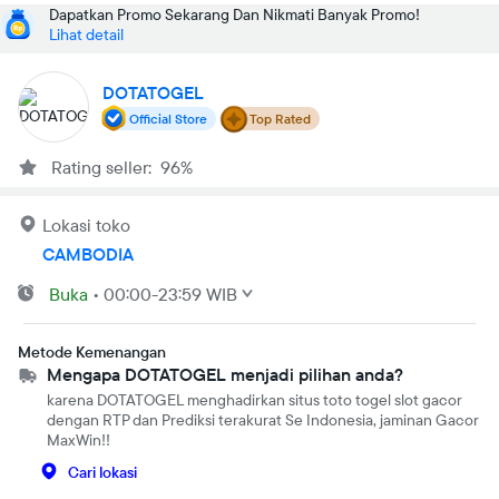
Dapatkan Promo Sekarang Dan Nikmati Banyak Promo!
Lihat detail
DOTATOGEL
Official Store
Top Rated
Rating seller: 96%
Lokasi toko
CAMBODIA
Buka
•
00:00-23:59 WIB
Metode Kemenangan
Mengapa DOTATOGEL menjadi pilihan anda?
karena DOTATOGEL menghadirkan situs toto togel slot gacor
dengan RTP dan Prediksi terakurat Se Indonesia, jaminan Gacor
MaxWin!!
Cari lokasi