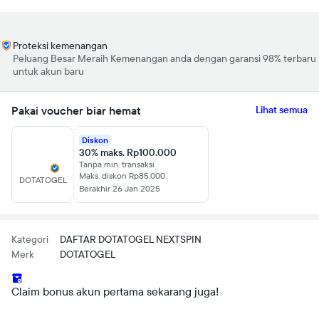
Proteksi kemenangan
Peluang Besar Meraih Kemenangan anda dengan garansi 98% terbaru
untuk akun baru
Pakai voucher biar hemat
Lihat semua
Diskon
30% maks. Rp100.000
Tanpa min. transaksi
Maks. diskon Rp85.000
DOTATOGEL
Berakhir 26 Jan 2025
Kategori
DAFTAR DOTATOGEL NEXTSPIN
Merk
DOTATOGEL
Claim bonus akun pertama sekarang juga!