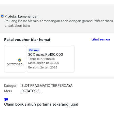
Proteksi kemenangan
Peluang Besar Meraih Kemenangan anda dengan garansi 98% terbaru
untuk akun baru
Pakai voucher biar hemat
Lihat semua
Diskon
30% maks. Rp100.000
Tanpa min. transaksi
Maks. diskon Rp85.000
DOTATOGEL
Berakhir 26 Jan 2025
Kategori
SLOT PRAGMATIC TERPERCAYA
Merk
DOTATOGEL
Claim bonus akun pertama sekarang juga!