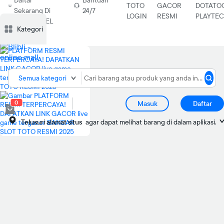
Daftar
Bantuan
TOTO
GACOR
DOTATO
Sekarang Di
24/7
LOGIN
RESMI
PLAYTE
DOTATOGEL
Deskripsi
Deskripsi
Ulasan
Ulasan
Diskusi
Diskusi
Rekomendasi
Rekomendasi
Laporkan p
Laporkan p
Kategori
Semua kategori
0
Masuk
Daftar
Telusuri alamat situs
agar dapat melihat barang di dalam aplikasi.