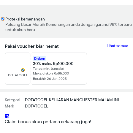
Proteksi kemenangan
Peluang Besar Meraih Kemenangan anda dengan garansi 98% terbaru
untuk akun baru
Pakai voucher biar hemat
Lihat semua
Diskon
30% maks. Rp100.000
Tanpa min. transaksi
Maks. diskon Rp85.000
DOTATOGEL
Berakhir 26 Jan 2025
Kategori
DOTATOGEL KELUARAN MANCHESTER MALAM INI
Merk
DOTATOGEL
Claim bonus akun pertama sekarang juga!