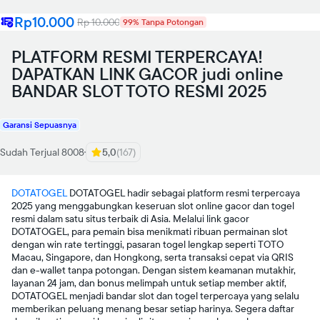
Rp10.000
Rp 10.000
99% Tanpa Potongan
PLATFORM RESMI TERPERCAYA!
DAPATKAN LINK GACOR judi online
BANDAR SLOT TOTO RESMI 2025
Garansi Sepuasnya
Sudah Terjual 8008
5,0
(167)
DOTATOGEL
DOTATOGEL hadir sebagai platform resmi terpercaya
2025 yang menggabungkan keseruan slot online gacor dan togel
resmi dalam satu situs terbaik di Asia. Melalui link gacor
DOTATOGEL, para pemain bisa menikmati ribuan permainan slot
dengan win rate tertinggi, pasaran togel lengkap seperti TOTO
Macau, Singapore, dan Hongkong, serta transaksi cepat via QRIS
dan e-wallet tanpa potongan. Dengan sistem keamanan mutakhir,
layanan 24 jam, dan bonus melimpah untuk setiap member aktif,
DOTATOGEL menjadi bandar slot dan togel terpercaya yang selalu
memberikan peluang menang besar setiap harinya. Segera daftar