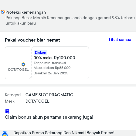
Proteksi kemenangan
Peluang Besar Meraih Kemenangan anda dengan garansi 98% terbaru
untuk akun baru
Pakai voucher biar hemat
Lihat semua
Diskon
30% maks. Rp100.000
Tanpa min. transaksi
Maks. diskon Rp85.000
DOTATOGEL
Berakhir 26 Jan 2025
Kategori
GAME SLOT PRAGMATIC
Merk
DOTATOGEL
Claim bonus akun pertama sekarang juga!
Dapatkan Promo Sekarang Dan Nikmati Banyak Promo!