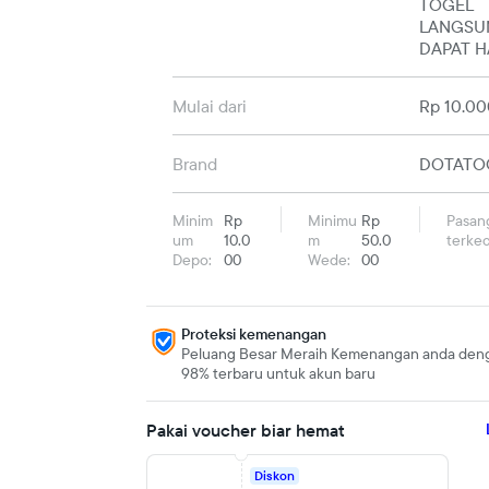
TOGEL
LANGSU
DAPAT H
Mulai dari
Rp 10.00
Brand
DOTATO
Minim
Rp
Minimu
Rp
Pasan
um
10.0
m
50.0
terkec
Depo:
00
Wede:
00
Proteksi kemenangan
Peluang Besar Meraih Kemenangan anda deng
98% terbaru untuk akun baru
Pakai voucher biar hemat
Diskon