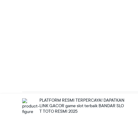
PLATFORM RESMI TERPERCAYA! DAPATKAN
Deskripsi
Ulasan
Diskusi
Rekomendasi
LINK GACOR game slot terbaik BANDAR SLO
T TOTO RESMI 2025