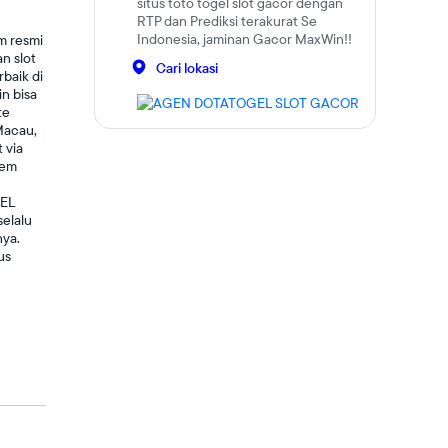
situs toto togel slot gacor dengan
RTP dan Prediksi terakurat Se
Indonesia, jaminan Gacor MaxWin!!
m resmi
n slot
Cari lokasi
rbaik di
n bisa
te
Macau,
 via
tem
GEL
selalu
nya.
us
I