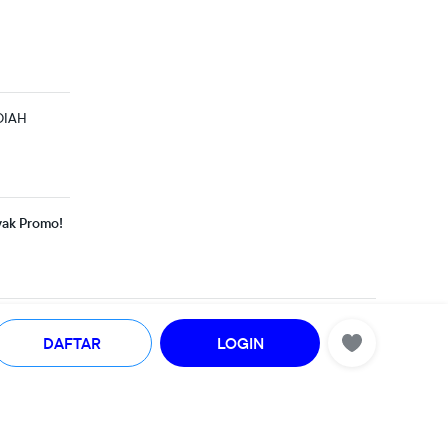
DIAH
yak Promo!
Laporkan produk
DAFTAR
LOGIN