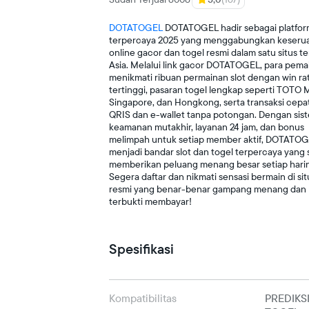
DOTATOGEL
DOTATOGEL hadir sebagai platfor
terpercaya 2025 yang menggabungkan keserua
online gacor dan togel resmi dalam satu situs te
Asia. Melalui link gacor DOTATOGEL, para pemai
menikmati ribuan permainan slot dengan win ra
tertinggi, pasaran togel lengkap seperti TOTO 
Singapore, dan Hongkong, serta transaksi cepat
QRIS dan e-wallet tanpa potongan. Dengan sis
keamanan mutakhir, layanan 24 jam, dan bonus
melimpah untuk setiap member aktif, DOTATO
menjadi bandar slot dan togel terpercaya yang 
memberikan peluang menang besar setiap hari
Segera daftar dan nikmati sensasi bermain di sit
resmi yang benar-benar gampang menang dan
terbukti membayar!
Spesifikasi
Kompatibilitas
PREDIKS