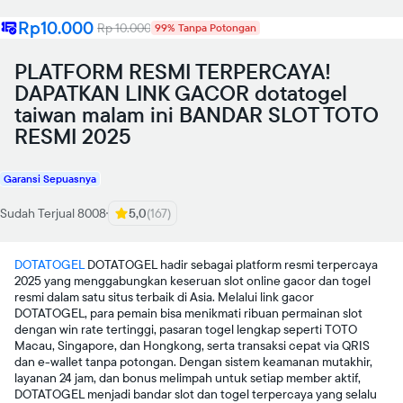
Rp10.000
Rp 10.000
99% Tanpa Potongan
PLATFORM RESMI TERPERCAYA!
DAPATKAN LINK GACOR dotatogel
taiwan malam ini BANDAR SLOT TOTO
RESMI 2025
Garansi Sepuasnya
Sudah Terjual 8008
5,0
(167)
DOTATOGEL
DOTATOGEL hadir sebagai platform resmi terpercaya
2025 yang menggabungkan keseruan slot online gacor dan togel
resmi dalam satu situs terbaik di Asia. Melalui link gacor
DOTATOGEL, para pemain bisa menikmati ribuan permainan slot
dengan win rate tertinggi, pasaran togel lengkap seperti TOTO
Macau, Singapore, dan Hongkong, serta transaksi cepat via QRIS
dan e-wallet tanpa potongan. Dengan sistem keamanan mutakhir,
layanan 24 jam, dan bonus melimpah untuk setiap member aktif,
DOTATOGEL menjadi bandar slot dan togel terpercaya yang selalu