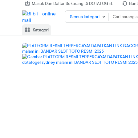
Masuk Dan Daftar Sekarang Di DOTATOGEL
Bant
Semua kategori
Kategori