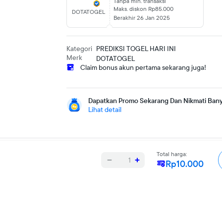
Tanpa min. transaksi
Maks. diskon Rp85.000
DOTATOGEL
Berakhir 26 Jan 2025
Kategori
PREDIKSI TOGEL HARI INI
Merk
DOTATOGEL
Claim bonus akun pertama sekarang juga!
Dapatkan Promo Sekarang Dan Nikmati Ban
Lihat detail
Total harga:
1
Rp10.000