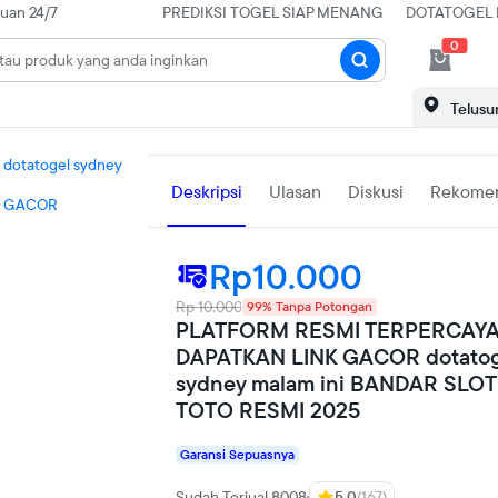
uan 24/7
PREDIKSI TOGEL SIAP MENANG
DOTATOGEL 
0
Telusur
Deskripsi
Ulasan
Diskusi
Rekomen
Rp10.000
Rp 10.000
99% Tanpa Potongan
PLATFORM RESMI TERPERCAYA
DAPATKAN LINK GACOR dotatog
sydney malam ini BANDAR SLOT
TOTO RESMI 2025
Garansi Sepuasnya
Sudah Terjual 8008
5,0
(167)