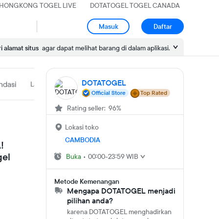
HONGKONG TOGEL LIVE
DOTATOGEL TOGEL CANADA
Masuk
Daftar
i alamat situs
agar dapat melihat barang di dalam aplikasi.
DOTATOGEL
dasi
Laporkan produk
Official Store
Top Rated
Rating seller: 96%
Lokasi toko
CAMBODIA
!
el
Buka
•
00:00-23:59 WIB
Metode Kemenangan
Mengapa DOTATOGEL menjadi
pilihan anda?
karena DOTATOGEL menghadirkan