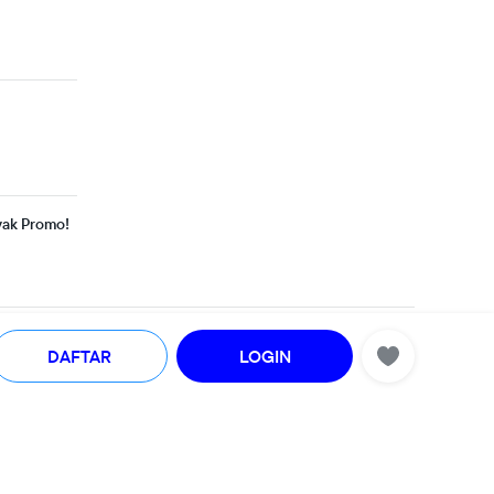
yak Promo!
Laporkan produk
DAFTAR
LOGIN