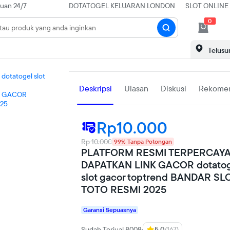
uan 24/7
DOTATOGEL KELUARAN LONDON
SLOT ONLINE
0
Telusur
Deskripsi
Ulasan
Diskusi
Rekomen
Rp10.000
Rp 10.000
99% Tanpa Potongan
PLATFORM RESMI TERPERCAYA
DAPATKAN LINK GACOR dotatog
slot gacor toptrend BANDAR SL
TOTO RESMI 2025
Garansi Sepuasnya
Sudah Terjual 8008
5,0
(167)