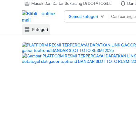
Masuk Dan Daftar Sekarang Di DOTATOGEL
Bant
Semua kategori
Kategori