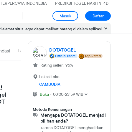
 TERPERCAYA INDONESIA
PREDIKSI TOGEL HARI INI 4D
Masuk
Daftar
i alamat situs
agar dapat melihat barang di dalam aplikasi.
DOTATOGEL
dasi
Laporkan produk
Official Store
Top Rated
Rating seller: 96%
Lokasi toko
CAMBODIA
!
el
Buka
•
00:00-23:59 WIB
OT
Metode Kemenangan
Mengapa DOTATOGEL menjadi
pilihan anda?
karena DOTATOGEL menghadirkan