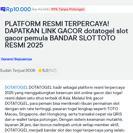
Rp10.000
Rp 10.000
99% Tanpa Potongan
PLATFORM RESMI TERPERCAYA!
DAPATKAN LINK GACOR dotatogel slot
gacor pemula BANDAR SLOT TOTO
RESMI 2025
Garansi Sepuasnya
Sudah Terjual 8008
5,0
(167)
DOTATOGEL
DOTATOGEL hadir sebagai platform resmi terpercaya
2025 yang menggabungkan keseruan slot online gacor dan togel
resmi dalam satu situs terbaik di Asia. Melalui link gacor
DOTATOGEL, para pemain bisa menikmati ribuan permainan slot
dengan win rate tertinggi, pasaran togel lengkap seperti TOTO
Macau, Singapore, dan Hongkong, serta transaksi cepat via QRIS
dan e-wallet tanpa potongan. Dengan sistem keamanan mutakhir,
layanan 24 jam, dan bonus melimpah untuk setiap member aktif,
DOTATOGEL menjadi bandar slot dan togel terpercaya yang selalu