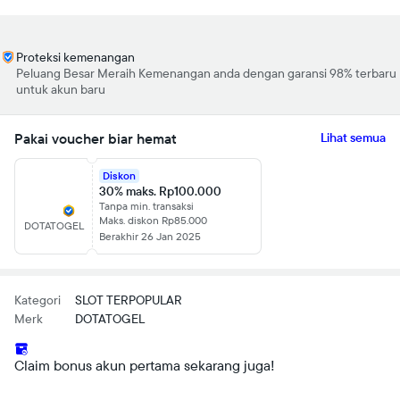
Proteksi kemenangan
Peluang Besar Meraih Kemenangan anda dengan garansi 98% terbaru
untuk akun baru
Pakai voucher biar hemat
Lihat semua
Diskon
30% maks. Rp100.000
Tanpa min. transaksi
Maks. diskon Rp85.000
DOTATOGEL
Berakhir 26 Jan 2025
Kategori
SLOT TERPOPULAR
Merk
DOTATOGEL
Claim bonus akun pertama sekarang juga!