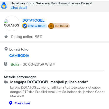
Dapatkan Promo Sekarang Dan Nikmati Banyak Promo!
Lihat detail
DOTATOGEL
Official Store
Top Rated
Rating seller: 96%
Lokasi toko
CAMBODIA
Buka
•
00:00-23:59 WIB
Metode Kemenangan
Mengapa DOTATOGEL menjadi pilihan anda?
karena DOTATOGEL menghadirkan situs toto togel slot gacor
dengan RTP dan Prediksi terakurat Se Indonesia, jaminan Gacor
MaxWin!!
Cari lokasi