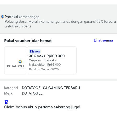
Proteksi kemenangan
Peluang Besar Meraih Kemenangan anda dengan garansi 98% terbaru
untuk akun baru
Pakai voucher biar hemat
Lihat semua
Diskon
30% maks. Rp100.000
Tanpa min. transaksi
Maks. diskon Rp85.000
DOTATOGEL
Berakhir 26 Jan 2025
Kategori
DOTATOGEL SA GAMING TERBARU
Merk
DOTATOGEL
Claim bonus akun pertama sekarang juga!