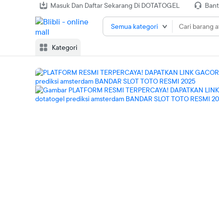
Masuk Dan Daftar Sekarang Di DOTATOGEL
Bant
Semua kategori
Kategori