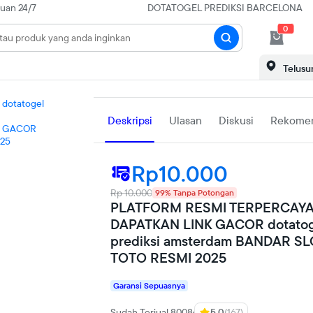
uan 24/7
DOTATOGEL PREDIKSI BARCELONA
0
Telusur
Deskripsi
Ulasan
Diskusi
Rekomen
Rp10.000
Rp 10.000
99% Tanpa Potongan
PLATFORM RESMI TERPERCAYA
DAPATKAN LINK GACOR dotatog
prediksi amsterdam BANDAR SL
TOTO RESMI 2025
Garansi Sepuasnya
Sudah Terjual 8008
5,0
(167)