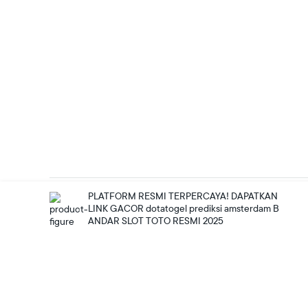
PLATFORM RESMI TERPERCAYA! DAPATKAN
Deskripsi
Ulasan
Diskusi
Rekomendasi
LINK GACOR dotatogel prediksi amsterdam B
ANDAR SLOT TOTO RESMI 2025