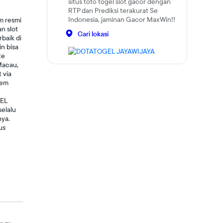
situs toto togel slot gacor dengan
RTP dan Prediksi terakurat Se
Indonesia, jaminan Gacor MaxWin!!
m resmi
n slot
Cari lokasi
rbaik di
n bisa
te
Macau,
 via
tem
GEL
selalu
nya.
us