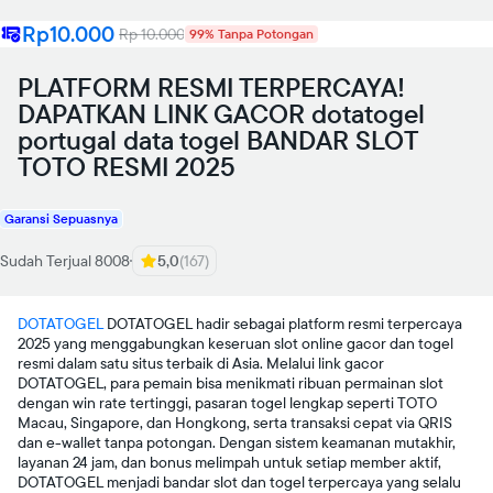
Rp10.000
Rp 10.000
99% Tanpa Potongan
PLATFORM RESMI TERPERCAYA!
DAPATKAN LINK GACOR dotatogel
portugal data togel BANDAR SLOT
TOTO RESMI 2025
Garansi Sepuasnya
Sudah Terjual 8008
5,0
(167)
DOTATOGEL
DOTATOGEL hadir sebagai platform resmi terpercaya
2025 yang menggabungkan keseruan slot online gacor dan togel
resmi dalam satu situs terbaik di Asia. Melalui link gacor
DOTATOGEL, para pemain bisa menikmati ribuan permainan slot
dengan win rate tertinggi, pasaran togel lengkap seperti TOTO
Macau, Singapore, dan Hongkong, serta transaksi cepat via QRIS
dan e-wallet tanpa potongan. Dengan sistem keamanan mutakhir,
layanan 24 jam, dan bonus melimpah untuk setiap member aktif,
DOTATOGEL menjadi bandar slot dan togel terpercaya yang selalu