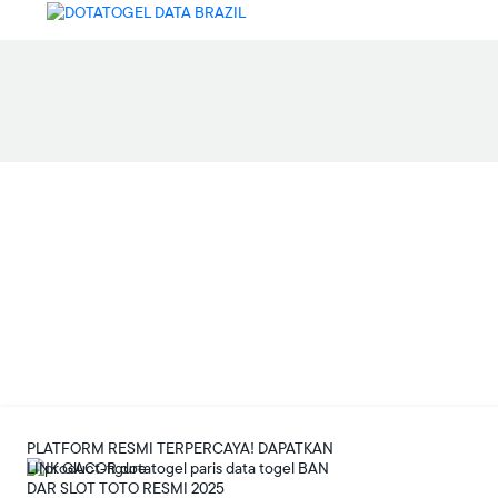
PLATFORM RESMI TERPERCAYA! DAPATKAN
LINK GACOR dotatogel paris data togel BAN
DAR SLOT TOTO RESMI 2025