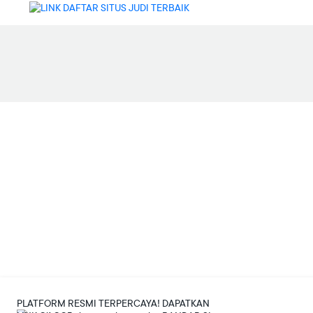
PLATFORM RESMI TERPERCAYA! DAPATKAN