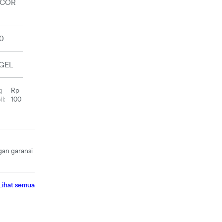
ACOR
0
GEL
g
Rp
il:
100
an garansi
Lihat semua