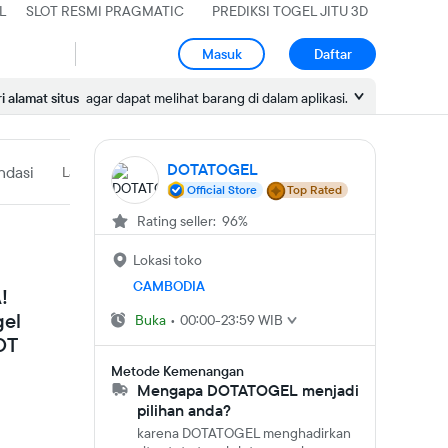
L
SLOT RESMI PRAGMATIC
PREDIKSI TOGEL JITU 3D
Masuk
Daftar
i alamat situs
agar dapat melihat barang di dalam aplikasi.
DOTATOGEL
dasi
Laporkan produk
Official Store
Top Rated
Rating seller: 96%
Lokasi toko
CAMBODIA
!
el
Buka
•
00:00-23:59 WIB
OT
Metode Kemenangan
Mengapa DOTATOGEL menjadi
pilihan anda?
karena DOTATOGEL menghadirkan