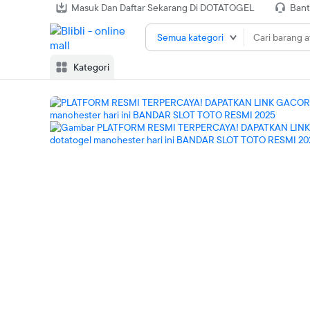
Masuk Dan Daftar Sekarang Di DOTATOGEL
Bant
Semua kategori
Kategori