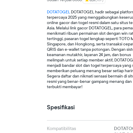
DOTATOGEL
DOTATOGEL hadir sebagai platfor
terpercaya 2025 yang menggabungkan keserua
online gacor dan togel resmi dalam satu situs te
Asia. Melalui link gacor DOTATOGEL, para pemai
menikmati ribuan permainan slot dengan win ra
tertinggi, pasaran togel lengkap seperti TOTO 
Singapore, dan Hongkong, serta transaksi cepat
QRIS dan e-wallet tanpa potongan. Dengan sis
keamanan mutakhir, layanan 24 jam, dan bonus
melimpah untuk setiap member aktif, DOTATO
menjadi bandar slot dan togel terpercaya yang 
memberikan peluang menang besar setiap hari
Segera daftar dan nikmati sensasi bermain di sit
resmi yang benar-benar gampang menang dan
terbukti membayar!
Spesifikasi
Kompatibilitas
DOTATO