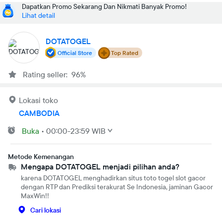
Dapatkan Promo Sekarang Dan Nikmati Banyak Promo!
Lihat detail
DOTATOGEL
Official Store
Top Rated
Rating seller: 96%
Lokasi toko
CAMBODIA
Buka
•
00:00-23:59 WIB
Metode Kemenangan
Mengapa DOTATOGEL menjadi pilihan anda?
karena DOTATOGEL menghadirkan situs toto togel slot gacor
dengan RTP dan Prediksi terakurat Se Indonesia, jaminan Gacor
MaxWin!!
Cari lokasi