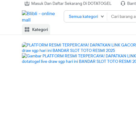
Masuk Dan Daftar Sekarang Di DOTATOGEL
Bant
Semua kategori
Kategori