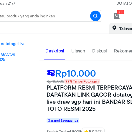
uan 24/7
DOTATO
0
Telusur
Deskripsi
Ulasan
Diskusi
Rekomen
Rp10.000
Rp 10.000
99% Tanpa Potongan
PLATFORM RESMI TERPERCAYA
DAPATKAN LINK GACOR dotatog
live draw sgp hari ini BANDAR 
TOTO RESMI 2025
Garansi Sepuasnya
Sudah Terjual 8008
5,0
(167)