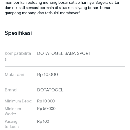
memberikan peluang menang besar setiap harinya. Segera daftar
dan nikmati sensasi bermain di situs resmi yang benar-benar
gampang menang dan terbukti membayar!
Spesifikasi
Kompatibilita
DOTATOGEL SABA SPORT
s
Mulai dari
Rp 10.000
Brand
DOTATOGEL
Minimum Depo:
Rp 10.000
Minimum
Rp 50.000
Wede:
Pasang
Rp 100
terkecil: