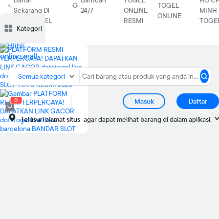
Daftar
Bantuan
TOGEL
HO CH
TOGEL
Sekarang Di
24/7
ONLINE
MINH
ONLINE
DOTATOGEL
RESMI
TOGEL
Deskripsi
Deskripsi
Ulasan
Ulasan
Diskusi
Diskusi
Rekomendasi
Rekomendasi
Laporkan p
Laporkan p
Kategori
Semua kategori
0
Masuk
Daftar
Telusuri alamat situs
agar dapat melihat barang di dalam aplikasi.