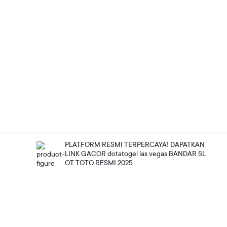
PLATFORM RESMI TERPERCAYA! DAPATKAN
Deskripsi
Ulasan
Diskusi
Rekomendasi
LINK GACOR dotatogel las vegas BANDAR SL
OT TOTO RESMI 2025