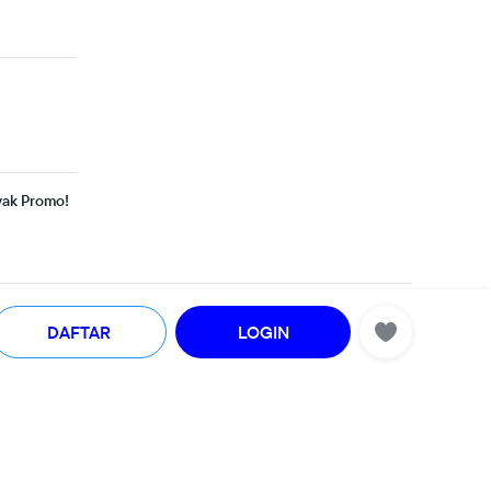
yak Promo!
Laporkan produk
DAFTAR
LOGIN