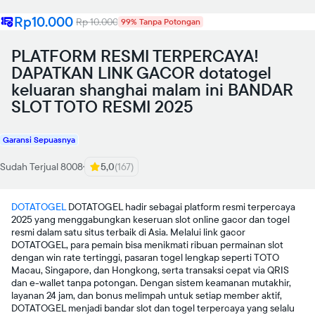
Rp10.000
Rp 10.000
99% Tanpa Potongan
PLATFORM RESMI TERPERCAYA!
DAPATKAN LINK GACOR dotatogel
keluaran shanghai malam ini BANDAR
SLOT TOTO RESMI 2025
Garansi Sepuasnya
Sudah Terjual 8008
5,0
(167)
DOTATOGEL
DOTATOGEL hadir sebagai platform resmi terpercaya
2025 yang menggabungkan keseruan slot online gacor dan togel
resmi dalam satu situs terbaik di Asia. Melalui link gacor
DOTATOGEL, para pemain bisa menikmati ribuan permainan slot
dengan win rate tertinggi, pasaran togel lengkap seperti TOTO
Macau, Singapore, dan Hongkong, serta transaksi cepat via QRIS
dan e-wallet tanpa potongan. Dengan sistem keamanan mutakhir,
layanan 24 jam, dan bonus melimpah untuk setiap member aktif,
DOTATOGEL menjadi bandar slot dan togel terpercaya yang selalu