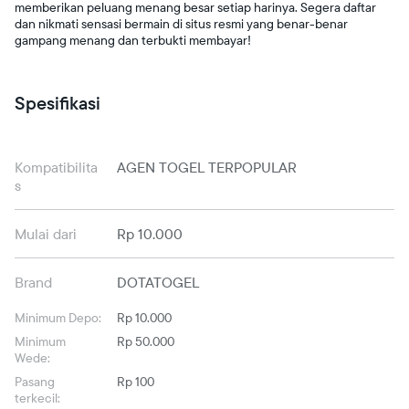
memberikan peluang menang besar setiap harinya. Segera daftar
dan nikmati sensasi bermain di situs resmi yang benar-benar
gampang menang dan terbukti membayar!
Spesifikasi
Kompatibilita
AGEN TOGEL TERPOPULAR
s
Mulai dari
Rp 10.000
Brand
DOTATOGEL
Minimum Depo:
Rp 10.000
Minimum
Rp 50.000
Wede:
Pasang
Rp 100
terkecil: