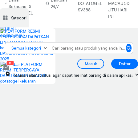
Daftar
Bantuan
DOTATOGEL
MACAU 5D
Sekarang Di
24/7
SV388
JITU HARI
DOTATOGEL
INI
Deskripsi
Deskripsi
Ulasan
Ulasan
Diskusi
Diskusi
Rekomendasi
Rekomendasi
Laporkan
Laporkan
Kategori
Semua kategori
0
Masuk
Daftar
Telusuri alamat situs
agar dapat melihat barang di dalam aplikasi.