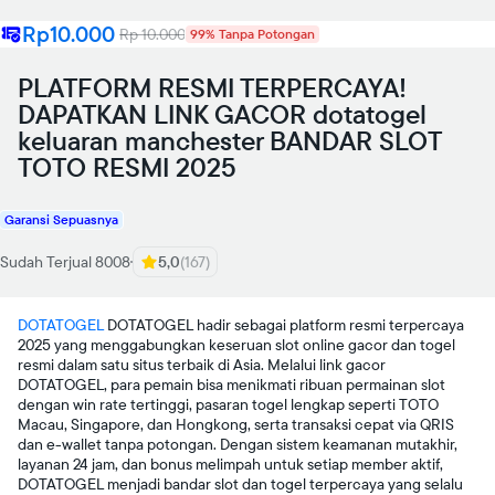
Rp10.000
Rp 10.000
99% Tanpa Potongan
PLATFORM RESMI TERPERCAYA!
DAPATKAN LINK GACOR dotatogel
keluaran manchester BANDAR SLOT
TOTO RESMI 2025
Garansi Sepuasnya
Sudah Terjual 8008
5,0
(167)
DOTATOGEL
DOTATOGEL hadir sebagai platform resmi terpercaya
2025 yang menggabungkan keseruan slot online gacor dan togel
resmi dalam satu situs terbaik di Asia. Melalui link gacor
DOTATOGEL, para pemain bisa menikmati ribuan permainan slot
dengan win rate tertinggi, pasaran togel lengkap seperti TOTO
Macau, Singapore, dan Hongkong, serta transaksi cepat via QRIS
dan e-wallet tanpa potongan. Dengan sistem keamanan mutakhir,
layanan 24 jam, dan bonus melimpah untuk setiap member aktif,
DOTATOGEL menjadi bandar slot dan togel terpercaya yang selalu