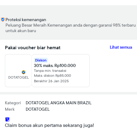
Proteksi kemenangan
Peluang Besar Meraih Kemenangan anda dengan garansi 98% terbaru
untuk akun baru
Pakai voucher biar hemat
Lihat semua
Diskon
30% maks. Rp100.000
Tanpa min. transaksi
Maks. diskon Rp85.000
DOTATOGEL
Berakhir 26 Jan 2025
Kategori
DOTATOGEL ANGKA MAIN BRAZIL
Merk
DOTATOGEL
Claim bonus akun pertama sekarang juga!