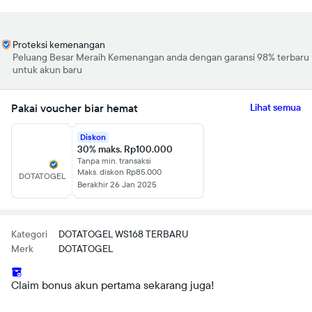
Proteksi kemenangan
Peluang Besar Meraih Kemenangan anda dengan garansi 98% terbaru
untuk akun baru
Pakai voucher biar hemat
Lihat semua
Diskon
30% maks. Rp100.000
Tanpa min. transaksi
Maks. diskon Rp85.000
DOTATOGEL
Berakhir 26 Jan 2025
Kategori
DOTATOGEL WS168 TERBARU
Merk
DOTATOGEL
Claim bonus akun pertama sekarang juga!