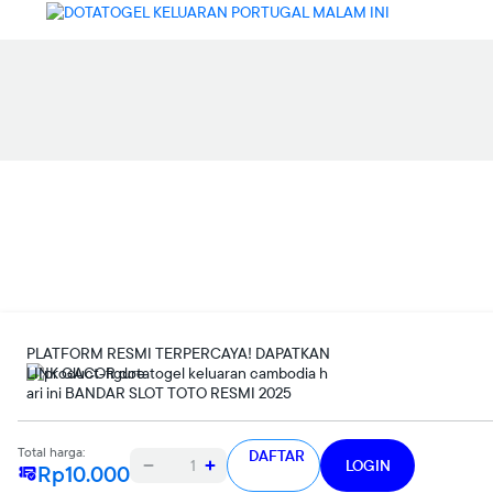
PLATFORM RESMI TERPERCAYA! DAPATKAN
LINK GACOR dotatogel keluaran cambodia h
ari ini BANDAR SLOT TOTO RESMI 2025
Total harga:
DAFTAR
1
LOGIN
Rp10.0
Rp10.000
00