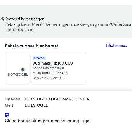
Proteksi kemenangan
Peluang Besar Meraih Kemenangan anda dengan garansi 98% terbaru
untuk akun baru
Pakai voucher biar hemat
Lihat semua
Diskon
30% maks. Rp100.000
Tanpa min. transaksi
Maks. diskon Rp85.000
DOTATOGEL
Berakhir 26 Jan 2025
Kategori
DOTATOGEL TOGEL MANCHESTER
Merk
DOTATOGEL
Claim bonus akun pertama sekarang juga!