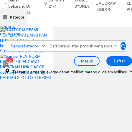
Daftar
Bantuan
TOGEL
LIVE DRAW
KE
Sekarang Di
24/7
SYDNEY
LONDON
PO
DOTATOGEL
Deskripsi
Deskripsi
Ulasan
Ulasan
Diskusi
Diskusi
Rekomendasi
Rekomendasi
Laporkan 
Laporkan 
Kategori
Semua kategori
0
Masuk
Daftar
Telusuri alamat situs
agar dapat melihat barang di dalam aplikasi.