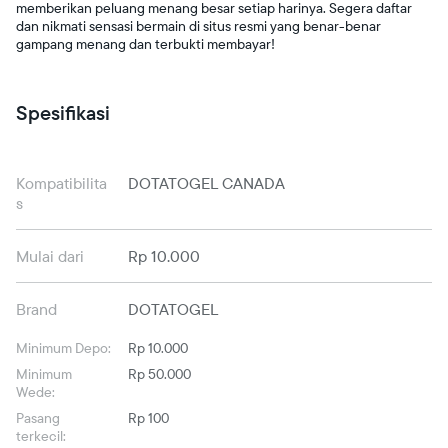
memberikan peluang menang besar setiap harinya. Segera daftar
dan nikmati sensasi bermain di situs resmi yang benar-benar
gampang menang dan terbukti membayar!
Spesifikasi
Kompatibilita
DOTATOGEL CANADA
s
Mulai dari
Rp 10.000
Brand
DOTATOGEL
Minimum Depo:
Rp 10.000
Minimum
Rp 50.000
Wede:
Pasang
Rp 100
terkecil: