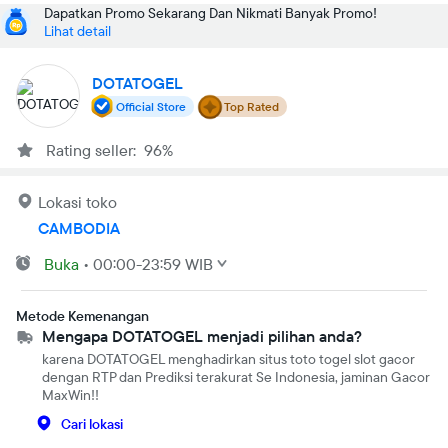
Dapatkan Promo Sekarang Dan Nikmati Banyak Promo!
Lihat detail
DOTATOGEL
Official Store
Top Rated
Rating seller: 96%
Lokasi toko
CAMBODIA
Buka
•
00:00-23:59 WIB
Metode Kemenangan
Mengapa DOTATOGEL menjadi pilihan anda?
karena DOTATOGEL menghadirkan situs toto togel slot gacor
dengan RTP dan Prediksi terakurat Se Indonesia, jaminan Gacor
MaxWin!!
Cari lokasi