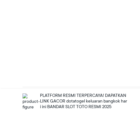
PLATFORM RESMI TERPERCAYA! DAPATKAN
Deskripsi
Ulasan
Diskusi
Rekomendasi
LINK GACOR dotatogel keluaran bangkok har
i ini BANDAR SLOT TOTO RESMI 2025