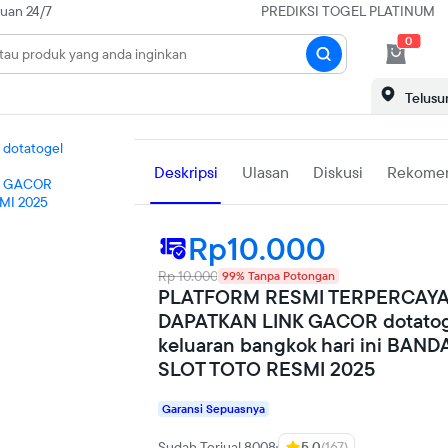
uan 24/7
PREDIKSI TOGEL PLATINUM
0
Telusur
Deskripsi
Ulasan
Diskusi
Rekomen
Rp10.000
Rp 10.000
99% Tanpa Potongan
PLATFORM RESMI TERPERCAYA
DAPATKAN LINK GACOR dotatog
keluaran bangkok hari ini BAND
SLOT TOTO RESMI 2025
Garansi Sepuasnya
Sudah Terjual 8008
5,0
(167)