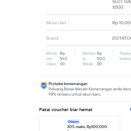
SLOT G
X500
Mulai dari
Rp 10.00
Brand
DOTATO
Minim
Rp
Minimu
Rp
Pasan
um
10.0
m
50.0
terkec
Depo:
00
Wede:
00
Proteksi kemenangan
Peluang Besar Meraih Kemenangan anda deng
98% terbaru untuk akun baru
Pakai voucher biar hemat
Diskon
30% maks. Rp100.000