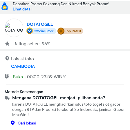
Dapatkan Promo Sekarang Dan Nikmati Banyak Promo!
Lihat detail
DOTATOGEL
Official Store
Top Rated
Rating seller: 96%
Lokasi toko
CAMBODIA
Buka
•
00:00-23:59 WIB
Metode Kemenangan
Mengapa DOTATOGEL menjadi pilihan anda?
karena DOTATOGEL menghadirkan situs toto togel slot gacor
dengan RTP dan Prediksi terakurat Se Indonesia, jaminan Gacor
MaxWin!!
Cari lokasi