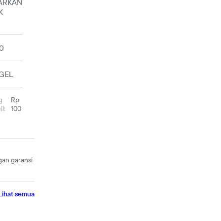
ARKAN
K
0
GEL
g
Rp
il:
100
an garansi
Lihat semua