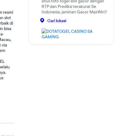
situs toto togel slot gacor dengan
RTP dan Prediksi terakurat Se
Indonesia, jaminan Gacor MaxWin!!
m resmi
n slot
Cari lokasi
rbaik di
n bisa
te
Macau,
 via
tem
GEL
selalu
nya.
us
I