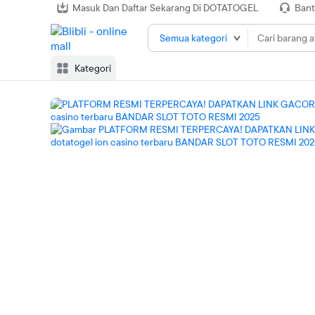
Masuk Dan Daftar Sekarang Di DOTATOGEL
Bant
Semua kategori
Kategori