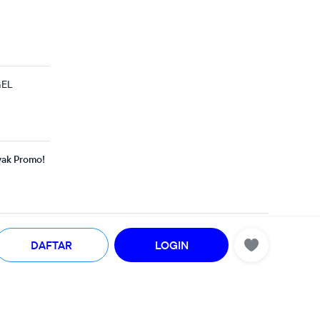
GEL
yak Promo!
Laporkan produk
DAFTAR
LOGIN