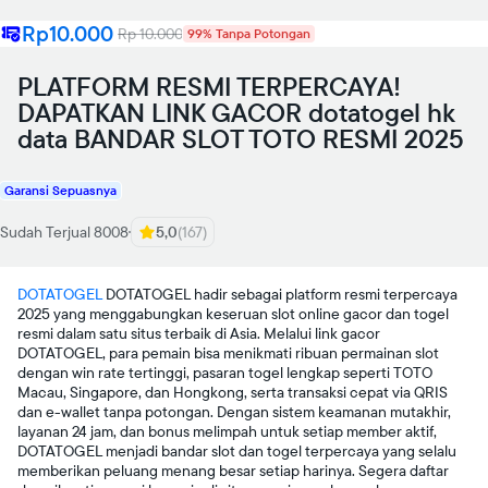
Rp10.000
Rp 10.000
99% Tanpa Potongan
PLATFORM RESMI TERPERCAYA!
DAPATKAN LINK GACOR dotatogel hk
data BANDAR SLOT TOTO RESMI 2025
Garansi Sepuasnya
Sudah Terjual 8008
5,0
(167)
DOTATOGEL
DOTATOGEL hadir sebagai platform resmi terpercaya
2025 yang menggabungkan keseruan slot online gacor dan togel
resmi dalam satu situs terbaik di Asia. Melalui link gacor
DOTATOGEL, para pemain bisa menikmati ribuan permainan slot
dengan win rate tertinggi, pasaran togel lengkap seperti TOTO
Macau, Singapore, dan Hongkong, serta transaksi cepat via QRIS
dan e-wallet tanpa potongan. Dengan sistem keamanan mutakhir,
layanan 24 jam, dan bonus melimpah untuk setiap member aktif,
DOTATOGEL menjadi bandar slot dan togel terpercaya yang selalu
memberikan peluang menang besar setiap harinya. Segera daftar