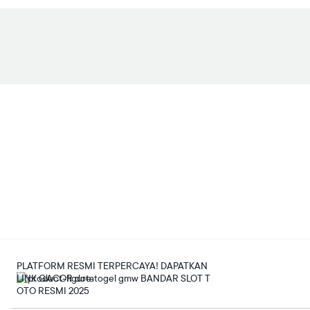
PLATFORM RESMI TERPERCAYA! DAPATKAN
LINK GACOR dotatogel gmw BANDAR SLOT T
OTO RESMI 2025