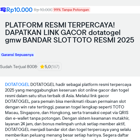
Rp10.000
Rp 10.000
99% Tanpa Potongan
PLATFORM RESMI TERPERCAYA!
DAPATKAN LINK GACOR dotatogel
gmw BANDAR SLOT TOTO RESMI 2025
Garansi Sepuasnya
Sudah Terjual 8008
5,0
(167)
DOTATOGEL
DOTATOGEL hadir sebagai platform resmi terpercaya
2025 yang menggabungkan keseruan slot online gacor dan togel
resmi dalam satu situs terbaik di Asia. Melalui link gacor
DOTATOGEL, para pemain bisa menikmati ribuan permainan slot
dengan win rate tertinggi, pasaran togel lengkap seperti TOTO
Macau, Singapore, dan Hongkong, serta transaksi cepat via QRIS
dan e-wallet tanpa potongan. Dengan sistem keamanan mutakhir,
layanan 24 jam, dan bonus melimpah untuk setiap member aktif,
DOTATOGEL menjadi bandar slot dan togel terpercaya yang selalu
memberikan peluang menang besar setiap harinya. Segera daftar