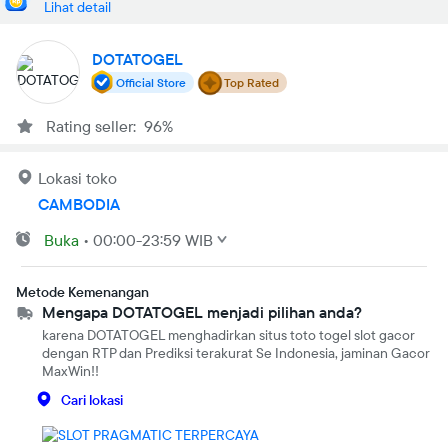
Lihat detail
DOTATOGEL
Official Store
Top Rated
Rating seller: 96%
Lokasi toko
CAMBODIA
Buka
•
00:00-23:59 WIB
Metode Kemenangan
Mengapa DOTATOGEL menjadi pilihan anda?
karena DOTATOGEL menghadirkan situs toto togel slot gacor
dengan RTP dan Prediksi terakurat Se Indonesia, jaminan Gacor
MaxWin!!
Cari lokasi