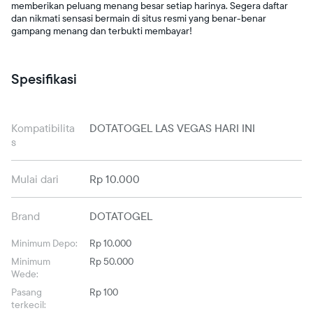
memberikan peluang menang besar setiap harinya. Segera daftar
dan nikmati sensasi bermain di situs resmi yang benar-benar
gampang menang dan terbukti membayar!
Spesifikasi
Kompatibilita
DOTATOGEL LAS VEGAS HARI INI
s
Mulai dari
Rp 10.000
Brand
DOTATOGEL
Minimum Depo:
Rp 10.000
Minimum
Rp 50.000
Wede:
Pasang
Rp 100
terkecil: