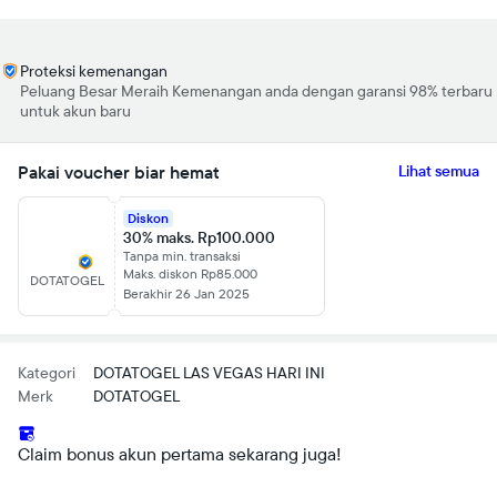
Proteksi kemenangan
Peluang Besar Meraih Kemenangan anda dengan garansi 98% terbaru
untuk akun baru
Pakai voucher biar hemat
Lihat semua
Diskon
30% maks. Rp100.000
Tanpa min. transaksi
Maks. diskon Rp85.000
DOTATOGEL
Berakhir 26 Jan 2025
Kategori
DOTATOGEL LAS VEGAS HARI INI
Merk
DOTATOGEL
Claim bonus akun pertama sekarang juga!