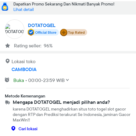
Dapatkan Promo Sekarang Dan Nikmati Banyak Promo!
Lihat detail
DOTATOGEL
Official Store
Top Rated
Rating seller: 96%
Lokasi toko
CAMBODIA
Buka
•
00:00-23:59 WIB
Metode Kemenangan
Mengapa DOTATOGEL menjadi pilihan anda?
karena DOTATOGEL menghadirkan situs toto togel slot gacor
dengan RTP dan Prediksi terakurat Se Indonesia, jaminan Gacor
MaxWin!!
Cari lokasi