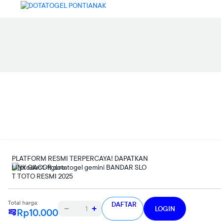
PLATFORM RESMI TERPERCAYA! DAPATKAN
LINK GACOR dotatogel gemini BANDAR SLO
T TOTO RESMI 2025
Total harga:
DAFTAR
1
LOGIN
Rp10.0
Rp10.000
00