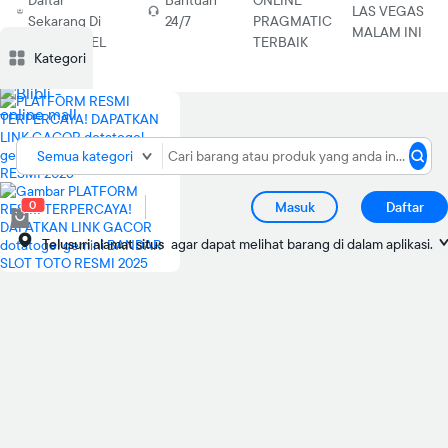
Daftar
Bantuan
ONLINE
LAS VEGAS
Sekarang Di
24/7
PRAGMATIC
MALAM INI
DOTATOGEL
TERBAIK
Deskripsi
Deskripsi
Ulasan
Ulasan
Diskusi
Diskusi
Rekomendasi
Rekomendasi
Laporkan
Laporkan
Kategori
Semua kategori
0
Masuk
Daftar
Telusuri alamat situs
agar dapat melihat barang di dalam aplikasi.